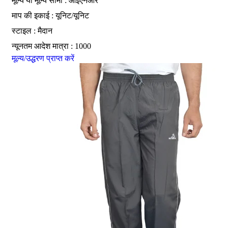
मूल्य या मूल्य सीमा : आईएनआर
माप की इकाई : यूनिट/यूनिट
स्टाइल : मैदान
न्यूनतम आदेश मात्रा : 1000
मूल्य/उद्धरण प्राप्त करें