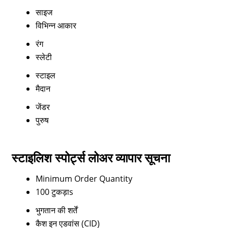
साइज
विभिन्न आकार
रंग
स्लेटी
स्टाइल
मैदान
जेंडर
पुरुष
स्टाइलिश स्पोर्ट्स लोअर व्यापार सूचना
Minimum Order Quantity
100 टुकड़ाs
भुगतान की शर्तें
कैश इन एडवांस (CID)