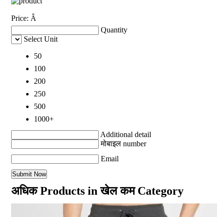
Price:
Â
Quantity
Select Unit
50
100
200
250
500
1000+
Additional detail
मोबाइल number
Email
अधिक Products in खेल कम Category