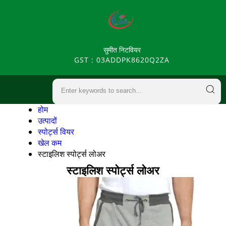
सुमीत निटवियर
GST : 03ADDPK8620Q2ZA
होम
उत्पादों
स्पोर्ट्स वियर
खेल कम
स्टाइलिश स्पोर्ट्स लोअर
स्टाइलिश स्पोर्ट्स लोअर