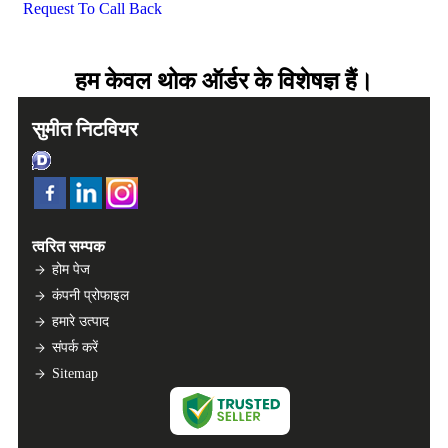
Request To Call Back
हम केवल थोक ऑर्डर के विशेषज्ञ हैं।
सुमीत निटवियर
त्वरित सम्पक
होम पेज
कंपनी प्रोफाइल
हमारे उत्पाद
संपर्क करें
Sitemap