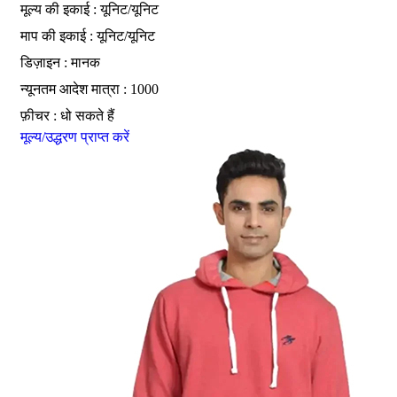
मूल्य की इकाई : यूनिट/यूनिट
माप की इकाई : यूनिट/यूनिट
डिज़ाइन : मानक
न्यूनतम आदेश मात्रा : 1000
फ़ीचर : धो सकते हैं
मूल्य/उद्धरण प्राप्त करें