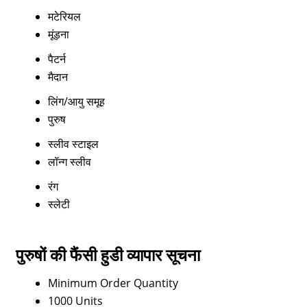
मटेरियल
मूंड़ना
पैटर्न
मैदान
लिंग/आयु समूह
पुरुष
स्लीव स्टाइल
लॉन्ग स्लीव
रंग
स्लेटी
पुरुषों की फैंसी हुडी व्यापार सूचना
Minimum Order Quantity
1000 Units