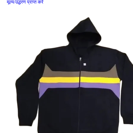
मूल्य/उद्धरण प्राप्त करें