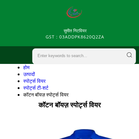
सुमीत निटवियर
GST : 03ADDPK8620Q2ZA
होम
उत्पादों
स्पोर्ट्स वियर
स्पोर्ट्स टी-शर्ट
कॉटन बॉयज़ स्पोर्ट्स वियर
कॉटन बॉयज़ स्पोर्ट्स वियर