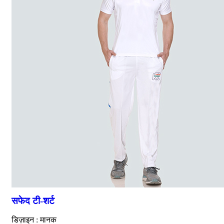
सफेद टी-शर्ट
डिज़ाइन : मानक